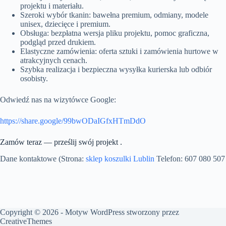
projektu i materiału.
Szeroki wybór tkanin: bawełna premium, odmiany, modele
unisex, dziecięce i premium.
Obsługa: bezpłatna wersja pliku projektu, pomoc graficzna,
podgląd przed drukiem.
Elastyczne zamówienia: oferta sztuki i zamówienia hurtowe w
atrakcyjnych cenach.
Szybka realizacja i bezpieczna wysyłka kurierska lub odbiór
osobisty.
Odwiedź nas na wizytówce Google:
https://share.google/99bwODaIGfxHTmDdO
Zamów teraz — prześlij swój projekt .
Dane kontaktowe (Strona:
sklep koszulki Lublin
Telefon: 607 080 507
Copyright © 2026 - Motyw WordPress stworzony przez
CreativeThemes